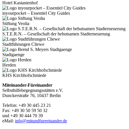
Hotel Kastanienhof
inyourpocket – Essentiel City Guides
Stiftung Veolia
S.T.E.R.N. – Gesellschaft der behutsamen Stadterneuerung
Stadtführungen Cliewe
Stadtgaenge
Herden
KHS Kirchhofschmiede
Miteinander-Füreinander
Selbsthilfebegegnungsstätten e.V.
Dunckerstraße 76, 10437 Berlin
Telefon: +49 30 445 23 21
Fax: +49 30 50 59 50 32
und +49 30 444 70 39
eMail:
info@mitundfuereinander.de