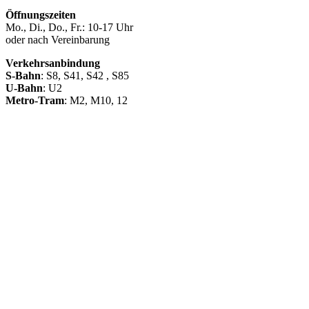
Öffnungszeiten
Mo., Di., Do., Fr.: 10-17 Uhr
oder nach Vereinbarung
Verkehrsanbindung
S-Bahn
: S8, S41, S42 , S85
U-Bahn
: U2
Metro-Tram
: M2, M10, 12